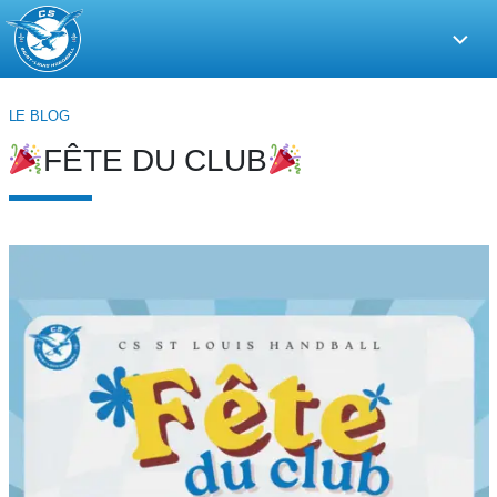
CS
Saint-
Louis
LE BLOG
Handball
FÊTE DU CLUB