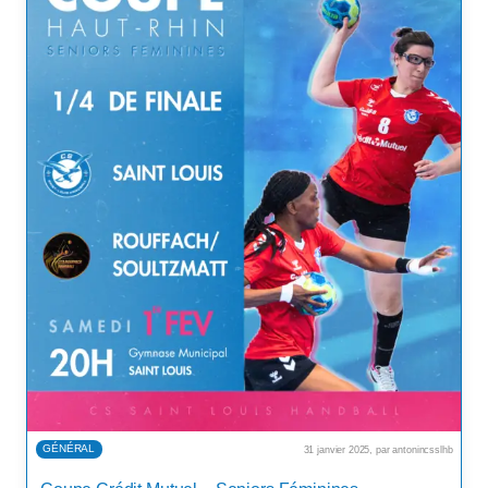
GÉNÉRAL
31 janvier 2025, par antonincsslhb