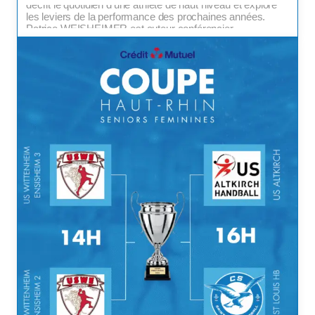
décrit le quotidien d’une athlète de haut niveau et explore
les leviers de la performance des prochaines années.
Patrice WEISHEIMER est auteur conférencier,
comentateur sur Hand TV et coach-alignologue. Il
accompagne les dirigeants et athlètes de […]