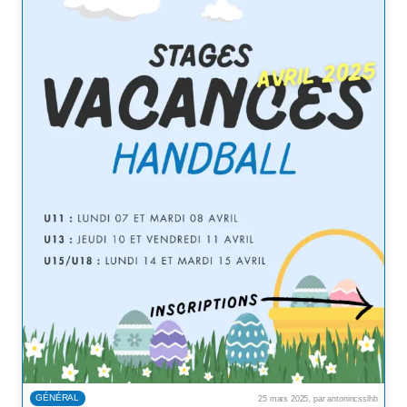
GÉNÉRAL
25 mars 2025, par antonincsslhb