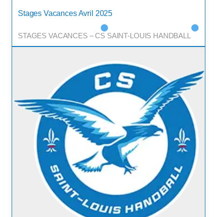
Stages Vacances Avril 2025
Les v
STAGES VACANCES – CS SAINT-LOUIS HANDBALL
parfai