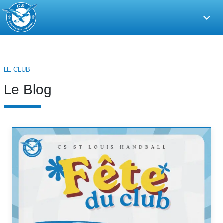
CS
Saint-
Louis
Handball
LE CLUB
Le Blog