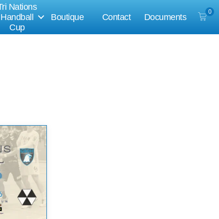
Tri Nations
0
Handball
Boutique
Contact
Documents
Cup