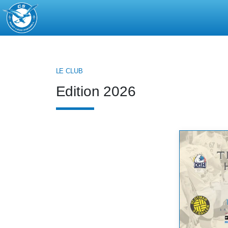
CS
Saint-
Louis
Handball
LE CLUB
Edition 2026