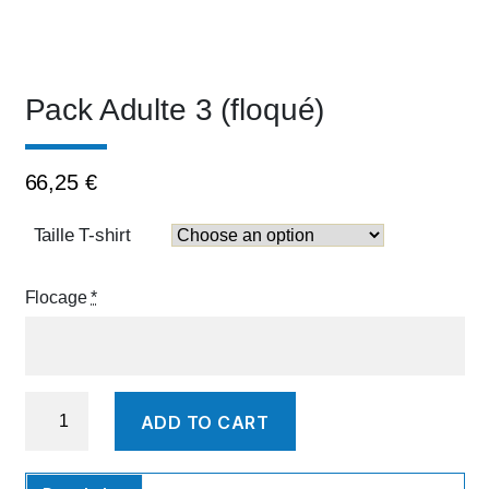
Pack Adulte 3 (floqué)
66,25
€
Taille T-shirt
Flocage
*
Pack
ADD TO CART
Adulte
3
(floqué)