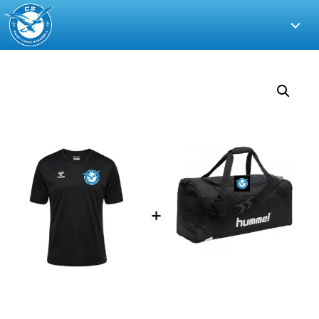
CS
Saint-
Louis
Handball