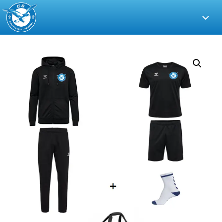
CS
Saint-
Louis
Handball