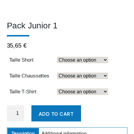
Pack Junior 1
35,65
€
Taille Short
Taille Chaussettes
Taille T-Shirt
Pack
ADD TO CART
Junior
1
quantity
Description
Additional information