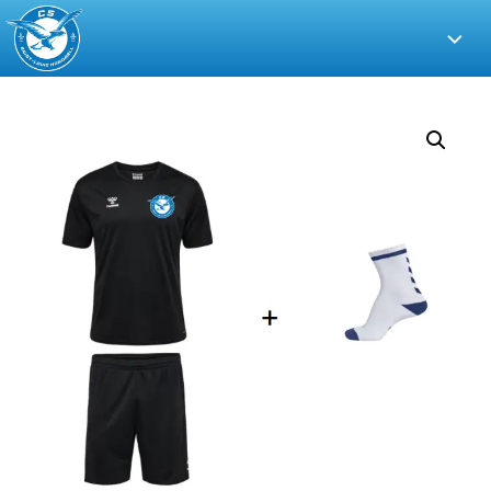
CS
Saint-
Louis
Handball