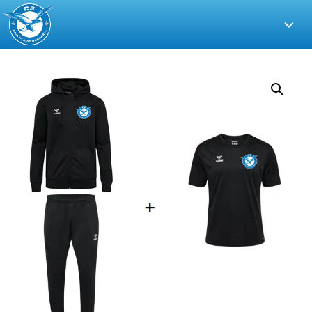
CS
Saint-
Louis
Handball