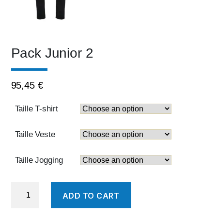
Pack Junior 2
95,45
€
Taille T-shirt
Taille Veste
Taille Jogging
Pack
ADD TO CART
Junior
2