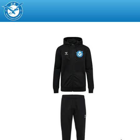
CS
Saint-
Louis
Handball