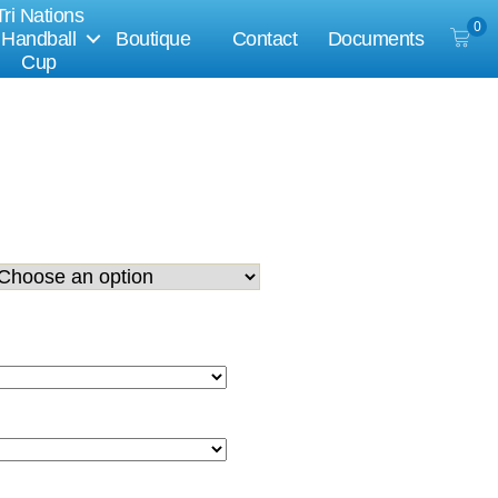
Tri Nations
0
Handball
Boutique
Contact
Documents
Cup