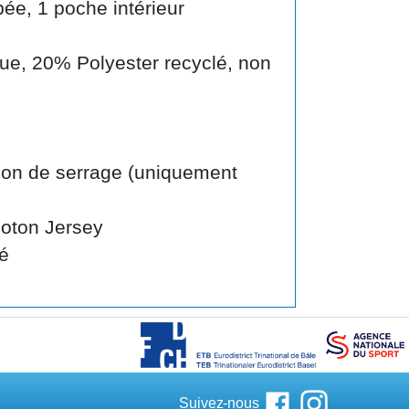
pée, 1 poche intérieur
ue, 20% Polyester recyclé, non
on de serrage (uniquement
oton Jersey
é
Suivez-nous