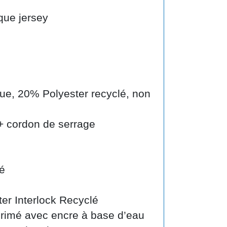
que jersey
ue, 20% Polyester recyclé, non
 + cordon de serrage
é
er Interlock Recyclé
imé avec encre à base d’eau