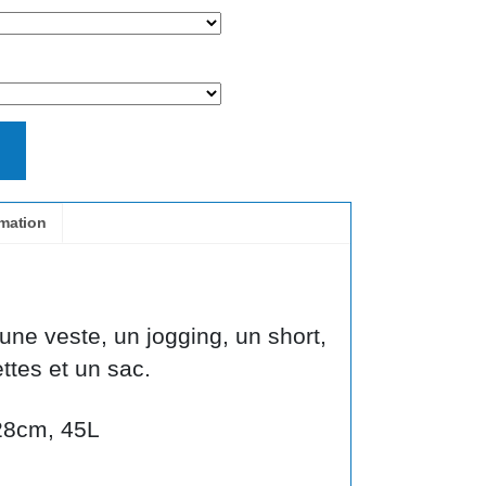
rmation
 une veste, un jogging, un short,
ttes et un sac.
x28cm, 45L