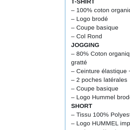
T-SHIRT
– 100% coton organi
– Logo brodé
– Coupe basique
– Col Rond
JOGGING
– 80% Coton organiq
gratté
– Ceinture élastique
– 2 poches latérales
– Coupe basique
– Logo Hummel brod
SHORT
– Tissu 100% Polyest
– Logo HUMMEL impr