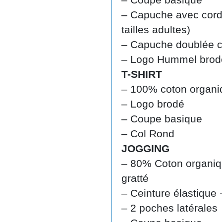
– Capuche avec cord
tailles adultes)
– Capuche doublée c
– Logo Hummel brod
T-SHIRT
– 100% coton organi
– Logo brodé
– Coupe basique
– Col Rond
JOGGING
– 80% Coton organiq
gratté
– Ceinture élastique
– 2 poches latérales