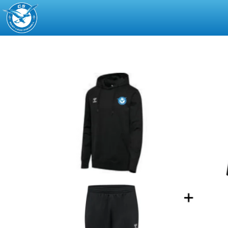
CS
Saint-
Louis
Handball