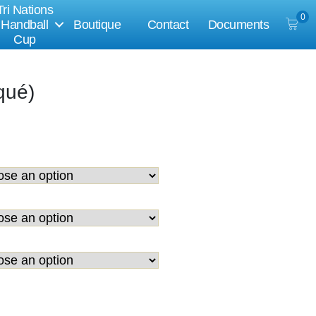
Tri Nations
0
Handball
Boutique
Contact
Documents
Cup
qué)