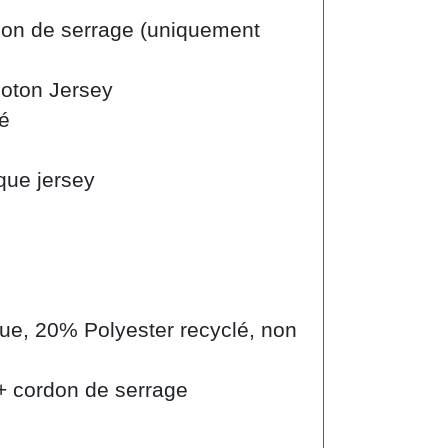
on de serrage (uniquement
oton Jersey
é
que jersey
ue, 20% Polyester recyclé, non
 + cordon de serrage