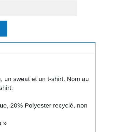
, un sweat et un t-shirt. Nom au
hirt.
ue, 20% Polyester recyclé, non
u »