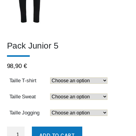
Pack Junior 5
98,90
€
Taille T-shirt
Taille Sweat
Taille Jogging
Pack
ADD TO CART