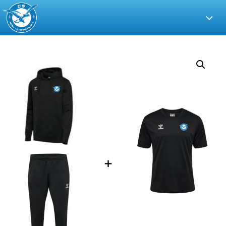
CS
Saint-
Louis
Handball