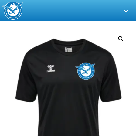
CS
Saint-
Louis
Handball