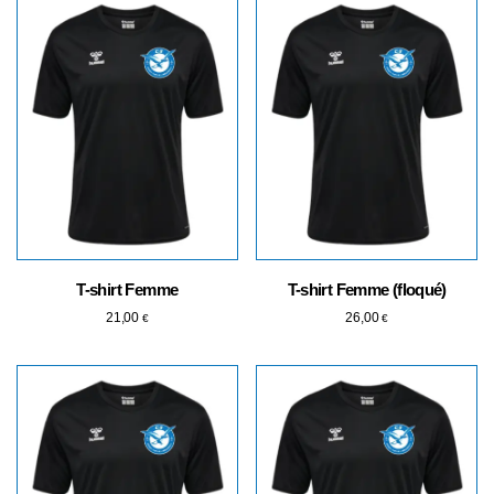
T-shirt Femme
T-shirt Femme (floqué)
21,00
26,00
€
€