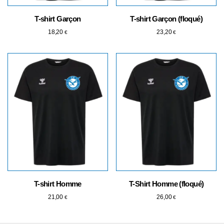
T-shirt Garçon
T-shirt Garçon (floqué)
18,20
23,20
€
€
T-shirt Homme
T-Shirt Homme (floqué)
21,00
26,00
€
€