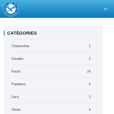
CS
Saint-
Louis
Handball
CATÉGORIES
Chaussettes
1
Gourdes
2
Packs
24
Pantalons
4
Sacs
2
Shorts
4