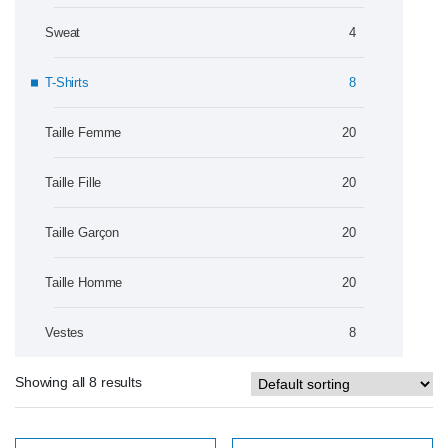
Sweat
4
T-Shirts
8
Taille Femme
20
Taille Fille
20
Taille Garçon
20
Taille Homme
20
Vestes
8
Showing all 8 results